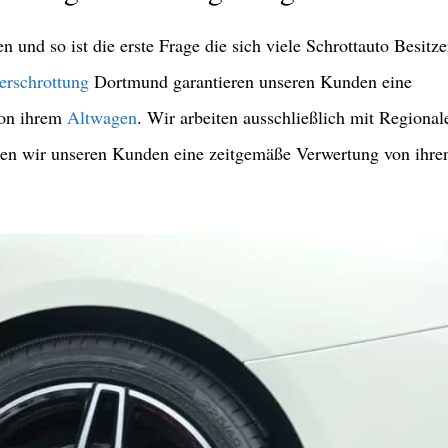
und so ist die erste Frage die sich viele Schrottauto Besitze
erschrottung
Dortmund garantieren unseren Kunden eine
on ihrem
Altwagen
. Wir arbeiten ausschließlich mit Regional
nen wir unseren Kunden eine zeitgemäße Verwertung von ihre