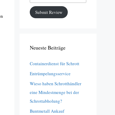
Submit Review
en
Neueste Beiträge
Containerdienst für Schrott
Entrümpelungsservice
Wieso haben Schrotthändler
eine Mindestmenge bei der
Schrottabholung?
Buntmetall Ankauf