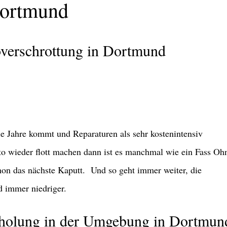
Dortmund
toverschrottung in Dortmund
ie Jahre kommt und Reparaturen als sehr kostenintensiv
to wieder flott machen dann ist es manchmal wie ein Fass Oh
hon das nächste Kaputt. Und so geht immer weiter, die
d immer niedriger.
bholung in der Umgebung in Dortmun