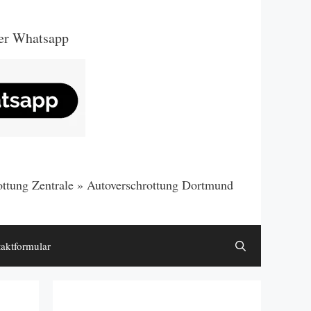
er Whatsapp
ttung Zentrale
»
Autoverschrottung Dortmund
aktformular