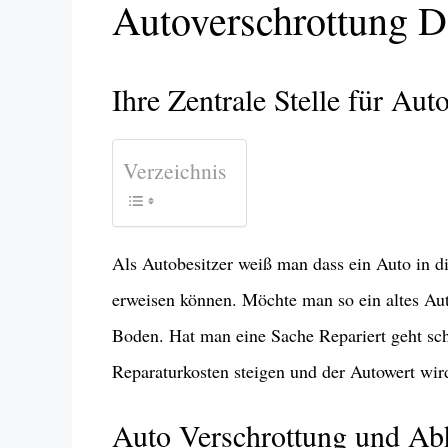
Autoverschrottung 
Ihre Zentrale Stelle für Au
Verzeichnis
Als Autobesitzer weiß man dass ein Auto in d
erweisen können. Möchte man so ein altes Au
Boden. Hat man eine Sache Repariert geht sc
Reparaturkosten steigen und der Autowert wir
Auto Verschrottung und A