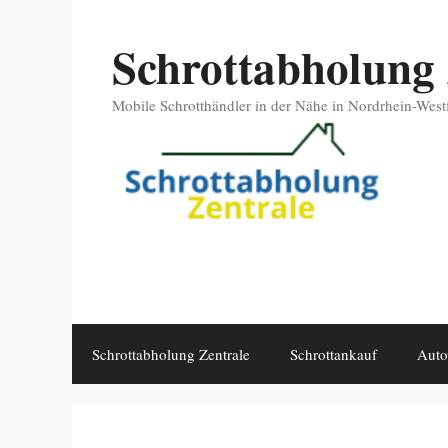
Zum
Schrottabholung 
Inhalt
springen
Mobile Schrotthändler in der Nähe in Nordrhein-West
Schrottabholung Zentrale
Schrottankauf
Auto