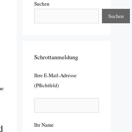
Suchen
Suchen
Schrottanmeldung
Ihre E-Mail-Adresse
(Pflichtfeld)
ne
Ihr Name
d