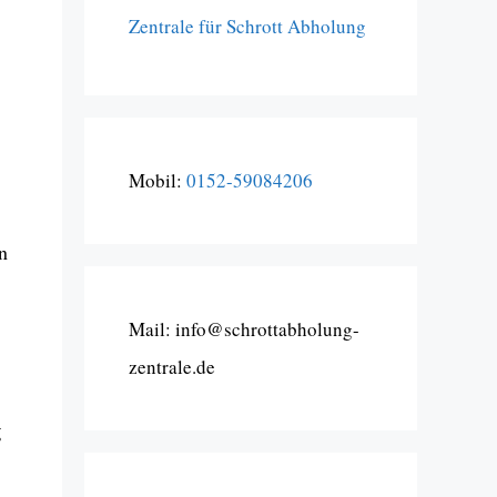
Zentrale für Schrott Abholung
Mobil:
0152-59084206
n
Mail: info@schrottabholung-
zentrale.de
g