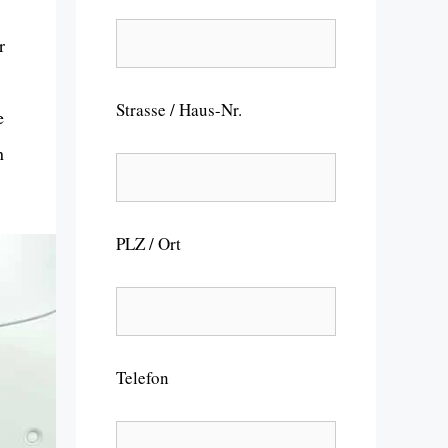
r
Strasse / Haus-Nr.
e
n
PLZ / Ort
Telefon