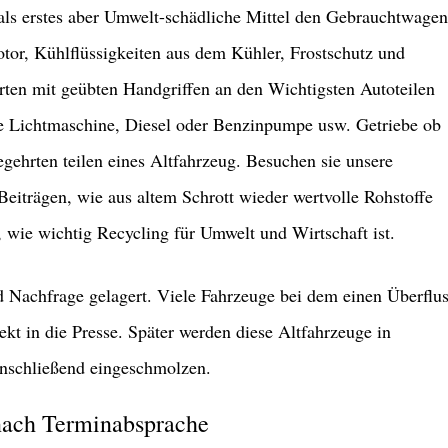
ls erstes aber Umwelt-schädliche Mittel den Gebrauchtwagen
r, Kühlflüssigkeiten aus dem Kühler, Frostschutz und
ten mit geübten Handgriffen an den Wichtigsten Autoteilen
 Lichtmaschine, Diesel oder Benzinpumpe usw. Getriebe ob
gehrten teilen eines Altfahrzeug. Besuchen sie unsere
eiträgen, wie aus altem Schrott wieder wertvolle Rohstoffe
 wie wichtig Recycling für Umwelt und Wirtschaft ist.
 Nachfrage gelagert. Viele Fahrzeuge bei dem einen Überflu
kt in die Presse. Später werden diese Altfahrzeuge in
nschließend eingeschmolzen.
nach Terminabsprache