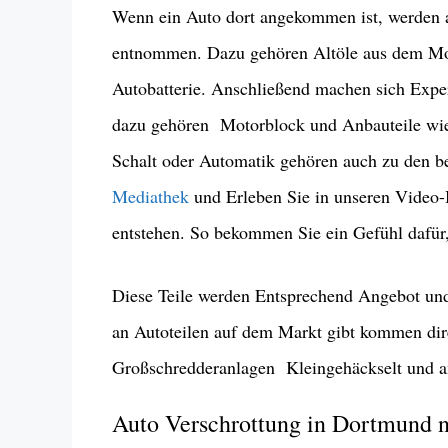
Wenn ein Auto dort angekommen ist, werden a
entnommen. Dazu gehören Altöle aus dem Moto
Autobatterie. Anschließend machen sich Exper
dazu gehören Motorblock und Anbauteile wie
Schalt oder Automatik gehören auch zu den be
Mediathek
und Erleben Sie in unseren Video-B
entstehen. So bekommen Sie ein Gefühl dafür,
Diese Teile werden Entsprechend Angebot und
an Autoteilen auf dem Markt gibt kommen dire
Großschredderanlagen Kleingehäckselt und a
Auto Verschrottung in Dortmund 