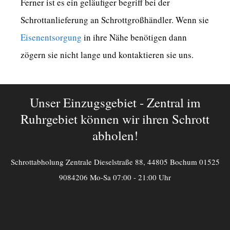
Ferner ist es ein geläufiger begriff bei der
Schrottanlieferung an Schrottgroßhändler. Wenn sie
Eisenentsorgung
in ihre Nähe benötigen dann
zögern sie nicht lange und kontaktieren sie uns.
Unser Einzugsgebiet - Zentral im
Ruhrgebiet können wir ihren Schrott
abholen!
Schrottabholung Zentrale Dieselstraße 88, 44805 Bochum 01525
9084206 Mo-Sa 07:00 - 21:00 Uhr