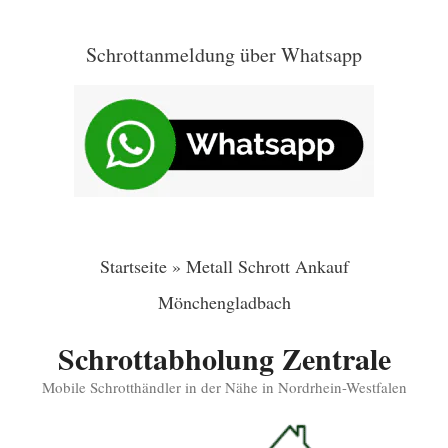
Zum
Inhalt
Schrottanmeldung über Whatsapp
springen
Startseite
»
Metall Schrott Ankauf
Mönchengladbach
Schrottabholung Zentrale
Mobile Schrotthändler in der Nähe in Nordrhein-Westfalen