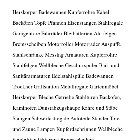
Heizkörper Badewannen Kupferrohre Kabel
Backöfen Töpfe Pfannen Eisenstangen Stahlregale
Garagentore Fahrräder Bleibatterien Alu felgen
Bremsscheiben Motorroller Motorräder Auspuffe
Stahlschränke Messing Armaturen Kupferrohre
Stahlfelgen Wellbleche Geschirrspüler Bad- und
Sanitärarmaturen Edelstahlspüle Badewannen
Trockner Grillstation Metallregale Gartenmöbel
Heizkörper Bleche Getriebe Stahltüren Backöfen,
Kaminofen Dunstabzugshaupe Rohre und Stäbe
Stangen Schwerlastregale Autoteile Ständer Tore
und Zäune Lampen Kupferdachrinnen Wellbleche
Stahlgitter, Gitterrost Bremsscheiben