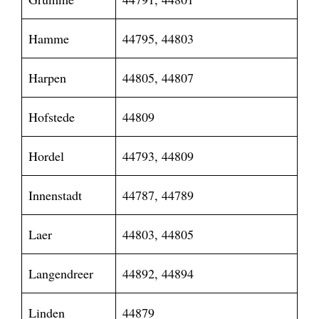
Hamme
44795, 44803
Harpen
44805, 44807
Hofstede
44809
Hordel
44793, 44809
Innenstadt
44787, 44789
Laer
44803, 44805
Langendreer
44892, 44894
Linden
44879