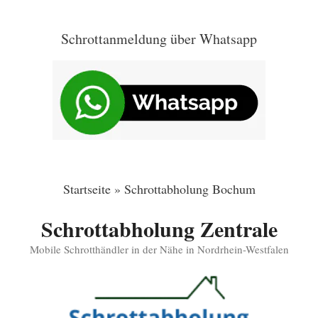
Zum
Inhalt
Schrottanmeldung über Whatsapp
springen
Startseite
»
Schrottabholung Bochum
Schrottabholung Zentrale
Mobile Schrotthändler in der Nähe in Nordrhein-Westfalen