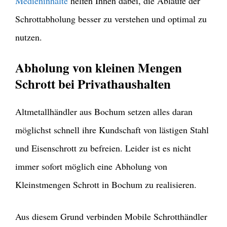
Medieninhalte
helfen Ihnen dabei, die Abläufe der
Schrottabholung besser zu verstehen und optimal zu
nutzen.
Abholung von kleinen Mengen
Schrott bei Privathaushalten
Altmetallhändler aus Bochum setzen alles daran
möglichst schnell ihre Kundschaft von lästigen Stahl
und Eisenschrott zu befreien. Leider ist es nicht
immer sofort möglich eine Abholung von
Kleinstmengen Schrott in Bochum zu realisieren.
Aus diesem Grund verbinden Mobile Schrotthändler