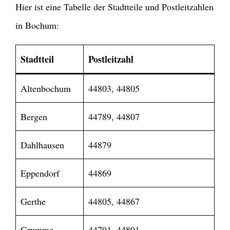
Hier ist eine Tabelle der Stadtteile und Postleitzahlen
in Bochum:
Stadtteil
Postleitzahl
Altenbochum
44803, 44805
Bergen
44789, 44807
Dahlhausen
44879
Eppendorf
44869
Gerthe
44805, 44867
Grumme
44791, 44801