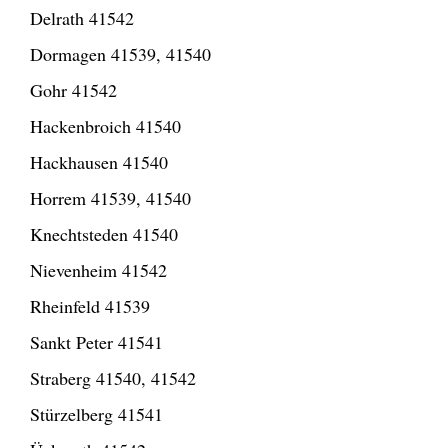
Delrath 41542
Dormagen 41539, 41540
Gohr 41542
Hackenbroich 41540
Hackhausen 41540
Horrem 41539, 41540
Knechtsteden 41540
Nievenheim 41542
Rheinfeld 41539
Sankt Peter 41541
Straberg 41540, 41542
Stürzelberg 41541