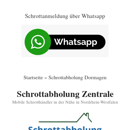
Zum
Inhalt
Schrottanmeldung über Whatsapp
springen
Startseite
»
Schrottabholung Dormagen
Schrottabholung Zentrale
Mobile Schrotthändler in der Nähe in Nordrhein-Westfalen