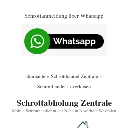
Zum
Inhalt
Schrottanmeldung über Whatsapp
springen
Startseite
»
Schrotthandel Zentrale
»
Schrotthandel Leverkusen
Schrottabholung Zentrale
Mobile Schrotthändler in der Nähe in Nordrhein-Westfalen