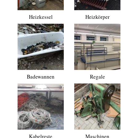
Heizkessel
Heizkörper
Badewannen
Regale
Kabelreste
Maschinen