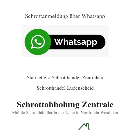
Zum
Inhalt
Schrottanmeldung über Whatsapp
springen
Startseite
»
Schrotthandel Zentrale
»
Schrotthandel Lüdenscheid
Schrottabholung Zentrale
Mobile Schrotthändler in der Nähe in Nordrhein-Westfalen