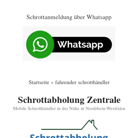
Zum
Inhalt
Schrottanmeldung über Whatsapp
springen
Startseite
»
fahrender schrotthändler
Schrottabholung Zentrale
Mobile Schrotthändler in der Nähe in Nordrhein-Westfalen