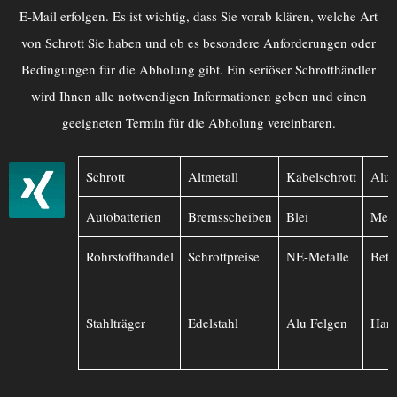
E-Mail erfolgen. Es ist wichtig, dass Sie vorab klären, welche Art
von Schrott Sie haben und ob es besondere Anforderungen oder
Bedingungen für die Abholung gibt. Ein seriöser Schrotthändler
wird Ihnen alle notwendigen Informationen geben und einen
geeigneten Termin für die Abholung vereinbaren.
Schrott
Altmetall
Kabelschrott
Alu
Autobatterien
Bremsscheiben
Blei
Mess
Rohrstoffhandel
Schrottpreise
NE-Metalle
Betr
Stahlträger
Edelstahl
Alu Felgen
Hart