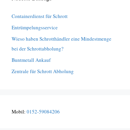
Containerdienst für Schrott
Entrümpelungsservice
Wieso haben Schrotthändler eine Mindestmenge
bei der Schrottabholung?
Buntmetall Ankauf
Zentrale für Schrott Abholung
Mobil:
0152-59084206