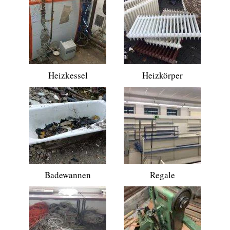
Heizkessel
Heizkörper
Badewannen
Regale