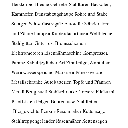
Heizkörper Bleche Getriebe Stahltüren Backöfen,
Kaminofen Dunstabzugshaupe Rohre und Stäbe
Stangen Schwerlastregale Autoteile Ständer Tore
und Zäune Lampen Kupferdachrinnen Wellbleche
Stahlgitter, Gitterrost Bremsscheiben
Elektromotoren Eisennähmaschine Kompressor,
Pumpe Kabel jeglicher Art Zinnkrüge, Zinnteller
Warmwasserspeicher Markisen Fitnessgeräte
Metallschränke Autobatterien Töpfe und Pfannen
Metall Bettgestell Stahlschränke, Tresore Edelstahl
Briefkästen Felgen Bohrer, usw. Stahlleiter,
Bleigewichte Benzin-Rasenmäher Kettensäge
Stahltreppengeländer Rasenmäher Kettensägen