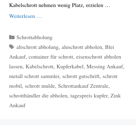
Kabelschrott nehmen wenig Platz, erzielen …
Weiterlesen …
Kategorien
Schrottabholung
Schlagwörter
altschrott abholung
,
aluschrott abholen
,
Blei
Ankauf
,
container für schrott
,
eisenschrott abholen
lassen
,
Kabelschrott
,
Kupferkabel
,
Messing Ankauf
,
metall schrott sammler
,
schrott gutschrift
,
schrott
mobil
,
schrott mulde
,
Schrottankauf Zentrale
,
schrotthändler die abholen
,
tagespreis kupfer
,
Zink
Ankauf