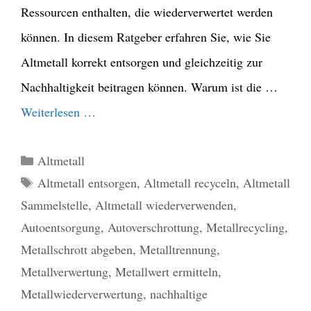
Ressourcen enthalten, die wiederverwertet werden
können. In diesem Ratgeber erfahren Sie, wie Sie
Altmetall korrekt entsorgen und gleichzeitig zur
Nachhaltigkeit beitragen können. Warum ist die …
Weiterlesen …
Kategorien
Altmetall
Schlagwörter
Altmetall entsorgen
,
Altmetall recyceln
,
Altmetall
Sammelstelle
,
Altmetall wiederverwenden
,
Autoentsorgung
,
Autoverschrottung
,
Metallrecycling
,
Metallschrott abgeben
,
Metalltrennung
,
Metallverwertung
,
Metallwert ermitteln
,
Metallwiederverwertung
,
nachhaltige