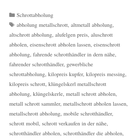
Kategorien
Schrottabholung
Schlagwörter
abholung metallschrott
,
altmetall abholung
,
altschrott abholung
,
alufelgen preis
,
aluschrott
abholen
,
eisenschrott abholen lassen
,
eisenschrott
abholung
,
fahrende schrotthändler in dern nähe
,
fahrender schrotthändler
,
gewerbliche
schrottabholung
,
kilopreis kupfer
,
kilopreis messing
,
kilopreis schrott
,
klüngelskerl metallschrott
abholung
,
klüngelskerle
,
metall schrott abholen
,
metall schrott sammler
,
metallschrott abholen lassen
,
metallschrott abholung
,
mobile schrotthändler
,
schrott mobil
,
schrott verkaufen in der nähe
,
schrotthändler abholen
,
schrotthändler die abholen
,