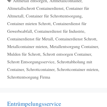
Altmetall entsorgen
,
Altmetallcontainer
,
Altmetallschrott Containerdienst
,
Container für
Altmetall
,
Container für Schrottentsorgung
,
Container mieten Schrott
,
Containerdienst für
Gewerbeabfall
,
Containerdienst für Industrie
,
Containerdienst für Metall
,
Containerdienst Schrott
,
Metallcontainer mieten
,
Metallentsorgung Container
,
Mulden für Schrott
,
Schrott entsorgen Container
,
Schrott Entsorgungsservice
,
Schrottabholung mit
Container
,
Schrottcontainer
,
Schrottcontainer mieten
,
Schrottentsorgung Firma
Entrümpelungsservice