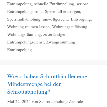
Entrümpelung
,
schnelle Entrümpelung
,
seriöse
Entrümpelungsfirma
,
Sperrmüll entsorgen
,
Sperrmüllabholung
,
umweltgerechte Entsorgung
,
Wohnung räumen lassen
,
Wohnungsauflösung
,
Wohnungsräumung
,
zuverlässiger
Entrümpelungsdienst
,
Zwangsräumung
Entrümpelung
Wieso haben Schrotthändler eine
Mindestmenge bei der
Schrottabholung?
Mai 22, 2024
von
Schrottabholung Zentrale