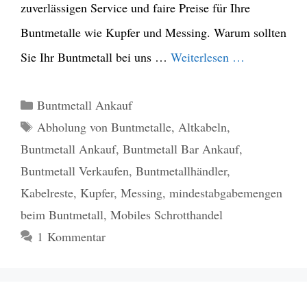
zuverlässigen Service und faire Preise für Ihre
Buntmetalle wie Kupfer und Messing. Warum sollten
Sie Ihr Buntmetall bei uns …
Weiterlesen …
Kategorien
Buntmetall Ankauf
Schlagwörter
Abholung von Buntmetalle
,
Altkabeln
,
Buntmetall Ankauf
,
Buntmetall Bar Ankauf
,
Buntmetall Verkaufen
,
Buntmetallhändler
,
Kabelreste
,
Kupfer
,
Messing
,
mindestabgabemengen
beim Buntmetall
,
Mobiles Schrotthandel
1 Kommentar