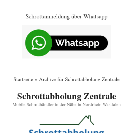
Zum
Inhalt
Schrottanmeldung über Whatsapp
springen
Startseite
»
Archive für Schrottabholung Zentrale
Schrottabholung Zentrale
Mobile Schrotthändler in der Nähe in Nordrhein-Westfalen