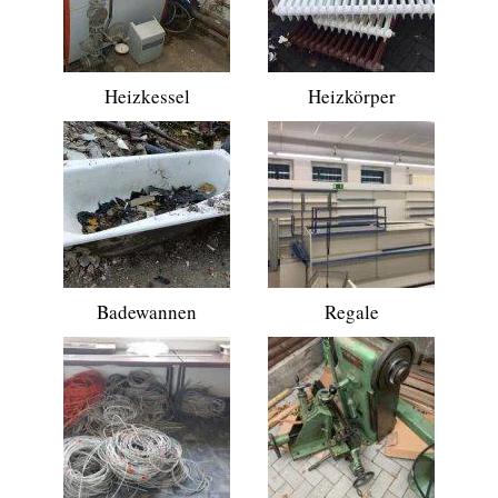
Heizkessel
Heizkörper
Badewannen
Regale