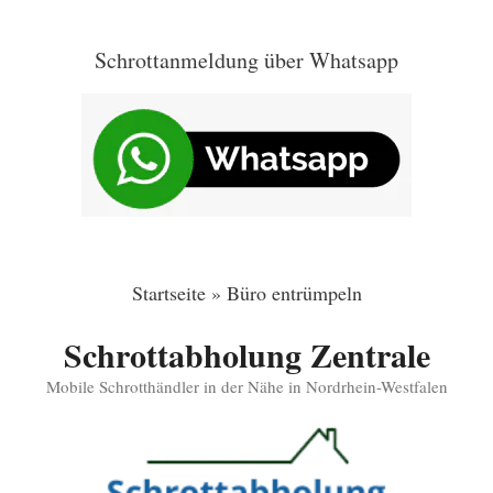
Zum
Inhalt
Schrottanmeldung über Whatsapp
springen
Startseite
»
Büro entrümpeln
Schrottabholung Zentrale
Mobile Schrotthändler in der Nähe in Nordrhein-Westfalen