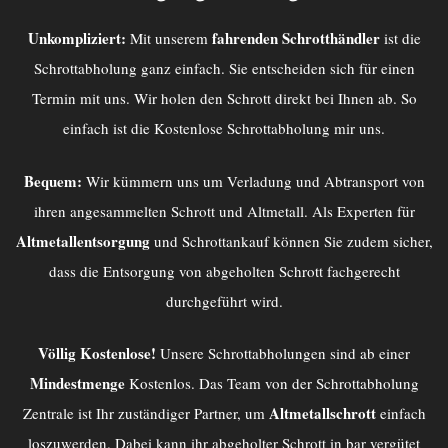
Unkompliziert:
fahrenden Schrotthändler
Mit unserem
ist die
Schrottabholung ganz einfach. Sie entscheiden sich für einen
Termin mit uns. Wir holen den Schrott direkt bei Ihnen ab. So
einfach ist die Kostenlose Schrottabholung mir uns.
Bequem:
Wir kümmern uns um Verladung und Abtransport von
ihren angesammelten Schrott und Altmetall. Als Experten für
Altmetallentsorgung
und Schrottankauf können Sie zudem sicher,
dass die Entsorgung von abgeholten Schrott fachgerecht
durchgeführt wird.
Völlig Kostenlose!
Unsere Schrottabholungen sind ab einer
Mindestmenge
Kostenlos. Das Team von der
Schrottabholung
Altmetallschrott
Zentrale
ist Ihr zuständiger Partner, um
einfach
loszuwerden. Dabei kann ihr abgeholter Schrott in bar vergütet