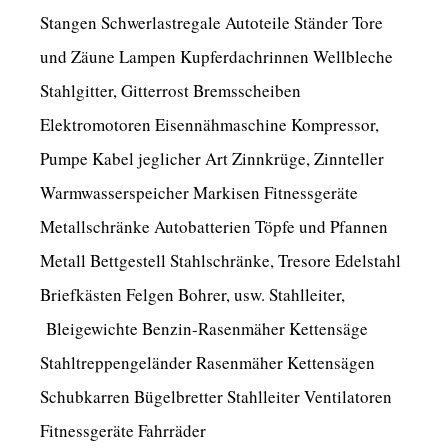
Stangen Schwerlastregale Autoteile Ständer Tore
und Zäune Lampen Kupferdachrinnen Wellbleche
Stahlgitter, Gitterrost Bremsscheiben
Elektromotoren Eisennähmaschine Kompressor,
Pumpe Kabel jeglicher Art Zinnkrüge, Zinnteller
Warmwasserspeicher Markisen Fitnessgeräte
Metallschränke Autobatterien Töpfe und Pfannen
Metall Bettgestell Stahlschränke, Tresore Edelstahl
Briefkästen Felgen Bohrer, usw. Stahlleiter,
Bleigewichte Benzin-Rasenmäher Kettensäge
Stahltreppengeländer Rasenmäher Kettensägen
Schubkarren Bügelbretter Stahlleiter Ventilatoren
Fitnessgeräte Fahrräder