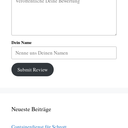
Dein Name
Submit Review
Neueste Beiträge
Containerdienst für Schrott