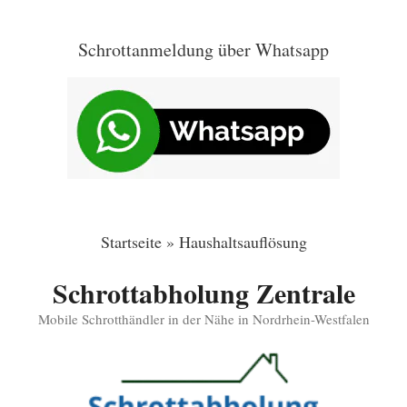
Zum
Inhalt
Schrottanmeldung über Whatsapp
springen
Startseite
»
Haushaltsauflösung
Schrottabholung Zentrale
Mobile Schrotthändler in der Nähe in Nordrhein-Westfalen