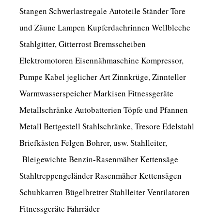
Stangen Schwerlastregale Autoteile Ständer Tore
und Zäune Lampen Kupferdachrinnen Wellbleche
Stahlgitter, Gitterrost Bremsscheiben
Elektromotoren Eisennähmaschine Kompressor,
Pumpe Kabel jeglicher Art Zinnkrüge, Zinnteller
Warmwasserspeicher Markisen Fitnessgeräte
Metallschränke Autobatterien Töpfe und Pfannen
Metall Bettgestell Stahlschränke, Tresore Edelstahl
Briefkästen Felgen Bohrer, usw. Stahlleiter,
Bleigewichte Benzin-Rasenmäher Kettensäge
Stahltreppengeländer Rasenmäher Kettensägen
Schubkarren Bügelbretter Stahlleiter Ventilatoren
Fitnessgeräte Fahrräder