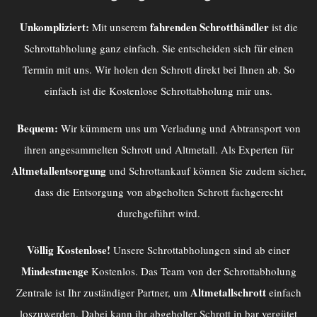
Unkompliziert:
fahrenden Schrotthändler
Mit unserem
ist die
Schrottabholung ganz einfach. Sie entscheiden sich für einen
Termin mit uns. Wir holen den Schrott direkt bei Ihnen ab. So
einfach ist die Kostenlose Schrottabholung mir uns.
Bequem:
Wir kümmern uns um Verladung und Abtransport von
ihren angesammelten Schrott und Altmetall. Als Experten für
Altmetallentsorgung
und Schrottankauf können Sie zudem sicher,
dass die Entsorgung von abgeholten Schrott fachgerecht
durchgeführt wird.
Völlig Kostenlose!
Unsere Schrottabholungen sind ab einer
Mindestmenge
Kostenlos. Das Team von der
Schrottabholung
Altmetallschrott
Zentrale
ist Ihr zuständiger Partner, um
einfach
loszuwerden. Dabei kann ihr abgeholter Schrott in bar vergütet