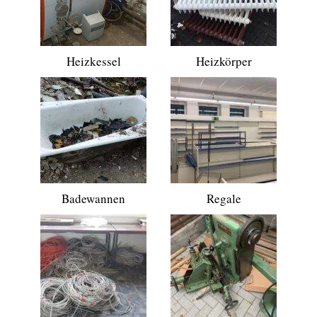
Heizkessel
Heizkörper
Badewannen
Regale