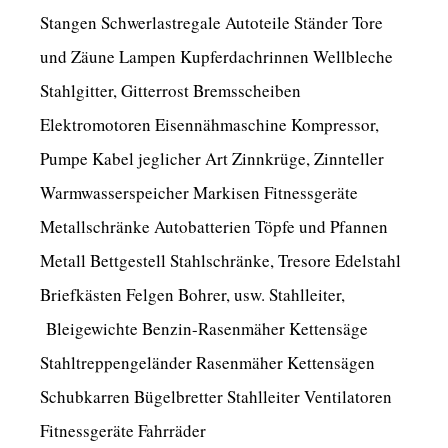
Stangen Schwerlastregale Autoteile Ständer Tore
und Zäune Lampen Kupferdachrinnen Wellbleche
Stahlgitter, Gitterrost Bremsscheiben
Elektromotoren Eisennähmaschine Kompressor,
Pumpe Kabel jeglicher Art Zinnkrüge, Zinnteller
Warmwasserspeicher Markisen Fitnessgeräte
Metallschränke Autobatterien Töpfe und Pfannen
Metall Bettgestell Stahlschränke, Tresore Edelstahl
Briefkästen Felgen Bohrer, usw. Stahlleiter,
Bleigewichte Benzin-Rasenmäher Kettensäge
Stahltreppengeländer Rasenmäher Kettensägen
Schubkarren Bügelbretter Stahlleiter Ventilatoren
Fitnessgeräte Fahrräder