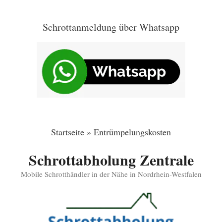
Zum
Inhalt
Schrottanmeldung über Whatsapp
springen
Startseite
»
Entrümpelungskosten
Schrottabholung Zentrale
Mobile Schrotthändler in der Nähe in Nordrhein-Westfalen