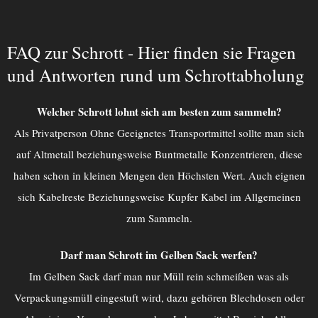
FAQ zur Schrott - Hier finden sie Fragen
und Antworten rund um Schrottabholung
Welcher Schrott lohnt sich am besten zum sammeln?
Als Privatperson Ohne Geeignetes Transportmittel sollte man sich
auf Altmetall beziehungsweise Buntmetalle Konzentrieren, diese
haben schon in kleinen Mengen den Höchsten Wert. Auch eignen
sich Kabelreste Beziehungsweise Kupfer Kabel im Allgemeinen
zum Sammeln.
Darf man Schrott im Gelben Sack werfen?
Im Gelben Sack darf man nur Müll rein schmeißen was als
Verpackungsmüll eingestuft wird, dazu gehören Blechdosen oder