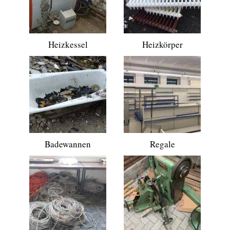
Heizkessel
Heizkörper
Badewannen
Regale