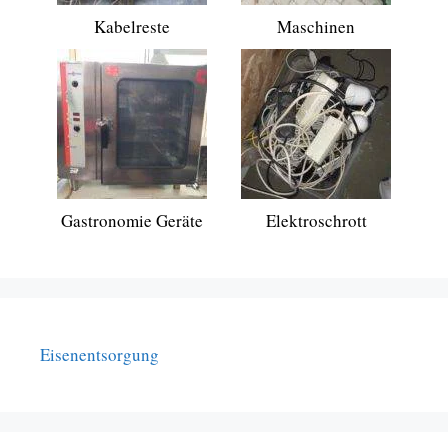
Kabelreste
Maschinen
Gastronomie Geräte
Elektroschrott
Eisenentsorgung