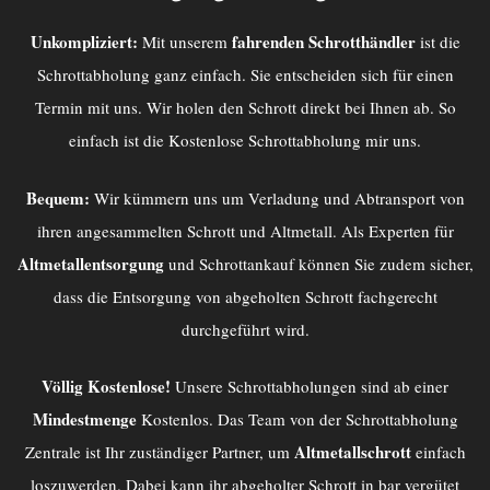
Unkompliziert:
fahrenden Schrotthändler
Mit unserem
ist die
Schrottabholung ganz einfach. Sie entscheiden sich für einen
Termin mit uns. Wir holen den Schrott direkt bei Ihnen ab. So
einfach ist die Kostenlose Schrottabholung mir uns.
Bequem:
Wir kümmern uns um Verladung und Abtransport von
ihren angesammelten Schrott und Altmetall. Als Experten für
Altmetallentsorgung
und Schrottankauf können Sie zudem sicher,
dass die Entsorgung von abgeholten Schrott fachgerecht
durchgeführt wird.
Völlig Kostenlose!
Unsere Schrottabholungen sind ab einer
Mindestmenge
Kostenlos. Das Team von der
Schrottabholung
Altmetallschrott
Zentrale
ist Ihr zuständiger Partner, um
einfach
loszuwerden. Dabei kann ihr abgeholter Schrott in bar vergütet