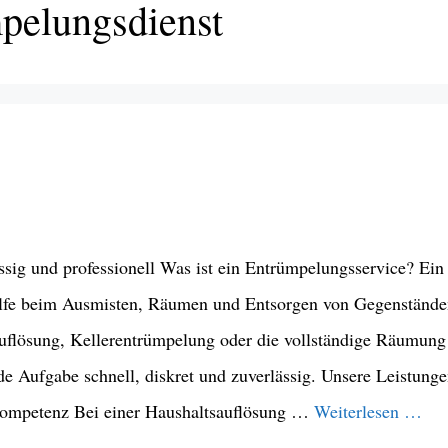
mpelungsdienst
sig und professionell Was ist ein Entrümpelungsservice? Ein
Hilfe beim Ausmisten, Räumen und Entsorgen von Gegenständ
uflösung, Kellerentrümpelung oder die vollständige Räumung
 Aufgabe schnell, diskret und zuverlässig. Unsere Leistung
kompetenz Bei einer Haushaltsauflösung …
Weiterlesen …