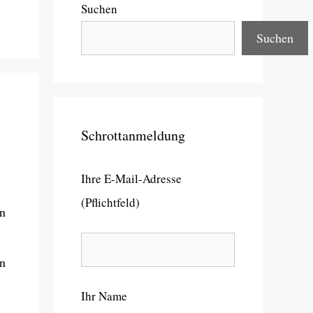
Suchen
Suchen
Schrottanmeldung
Ihre E-Mail-Adresse
(Pflichtfeld)
en
en
Ihr Name