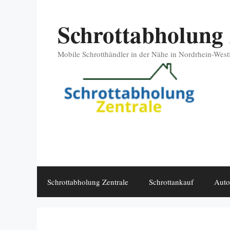
Zum
Schrottabholung 
Inhalt
springen
Mobile Schrotthändler in der Nähe in Nordrhein-West
Schrottabholung Zentrale
Schrottankauf
Auto