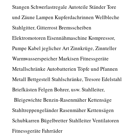
Stangen Schwerlastregale Autoteile Ständer Tore
und Zäune Lampen Kupferdachrinnen Wellbleche
Stahlgitter, Gitterrost Bremsscheiben
Elektromotoren Eisennähmaschine Kompressor,
Pumpe Kabel jeglicher Art Zinnkrüge, Zinnteller
Warmwasserspeicher Markisen Fitnessgeräte
Metallschränke Autobatterien Töpfe und Pfannen
Metall Bettgestell Stahlschränke, Tresore Edelstahl
Briefkästen Felgen Bohrer, usw. Stahlleiter,
Bleigewichte Benzin-Rasenmäher Kettensäge
Stahltreppengeländer Rasenmäher Kettensägen
Schubkarren Bügelbretter Stahlleiter Ventilatoren
Fitnessgeräte Fahrräder