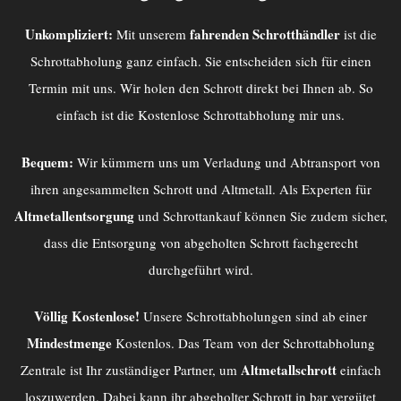
Unkompliziert:
fahrenden Schrotthändler
Mit unserem
ist die
Schrottabholung ganz einfach. Sie entscheiden sich für einen
Termin mit uns. Wir holen den Schrott direkt bei Ihnen ab. So
einfach ist die Kostenlose Schrottabholung mir uns.
Bequem:
Wir kümmern uns um Verladung und Abtransport von
ihren angesammelten Schrott und Altmetall. Als Experten für
Altmetallentsorgung
und Schrottankauf können Sie zudem sicher,
dass die Entsorgung von abgeholten Schrott fachgerecht
durchgeführt wird.
Völlig Kostenlose!
Unsere Schrottabholungen sind ab einer
Mindestmenge
Kostenlos. Das Team von der
Schrottabholung
Altmetallschrott
Zentrale
ist Ihr zuständiger Partner, um
einfach
loszuwerden. Dabei kann ihr abgeholter Schrott in bar vergütet