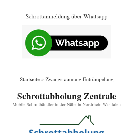
Zum
Inhalt
Schrottanmeldung über Whatsapp
springen
Startseite
»
Zwangsräumung Entrümpelung
Schrottabholung Zentrale
Mobile Schrotthändler in der Nähe in Nordrhein-Westfalen