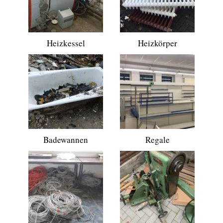
Heizkessel
Heizkörper
Badewannen
Regale