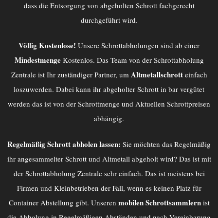
dass die Entsorgung von abgeholten Schrott fachgerecht
durchgeführt wird.
Völlig Kostenlose!
Unsere Schrottabholungen sind ab einer
Mindestmenge
Kostenlos. Das Team von der
Schrottabholung
Altmetallschrott
Zentrale
ist Ihr zuständiger Partner, um
einfach
loszuwerden. Dabei kann ihr abgeholter Schrott in bar vergütet
werden das ist von der Schrottmenge und Aktuellen Schrottpreisen
abhängig.
Regelmäßig Schrott abholen lassen:
Sie möchten das Regelmäßig
ihr angesammelter Schrott und Altmetall abgeholt wird? Das ist mit
der
Schrottabholung Zentrale
sehr einfach. Das ist meistens bei
Firmen und Kleinbetrieben der Fall, wenn es keinen Platz für
mobilen Schrottsammlern
Container Abstellung gibt. Unseren
ist
die Abholung in Regelmäßigen Abständen und nach Vereinbarung