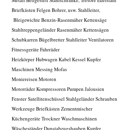
Metall Bettgestell Stahlschränke, Tresore Edelstahl
Briefkästen Felgen Bohrer, usw. Stahlleiter,
Bleigewichte Benzin-Rasenmäher Kettensäge
Stahltreppengeländer Rasenmäher Kettensägen
Schubkarren Bügelbretter Stahlleiter Ventilatoren
Fitnessgeräte Fahrräder
Heizkörper Hubwagen Kabel Kessel Kupfer
Maschinen Messing Mofas
Moniereisen Motoren
Motorräder Kompressoren Pumpen Jalousien
Fenster Satellitenschüssel Stahlgeländer Schrauben
Werkzeuge Briefkästen Zementmischer
Küchengeräte Trockner Waschmaschinen
Wäscheständer Dunstabzugshauben Kupfer