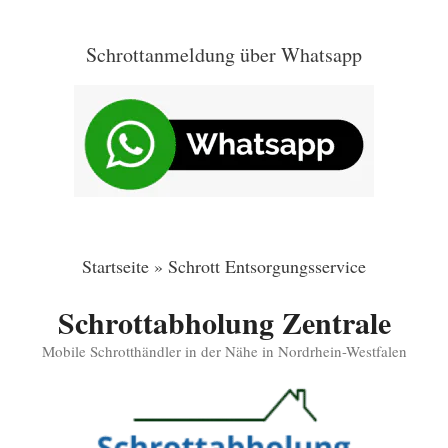
Zum
Inhalt
Schrottanmeldung über Whatsapp
springen
Startseite
»
Schrott Entsorgungsservice
Schrottabholung Zentrale
Mobile Schrotthändler in der Nähe in Nordrhein-Westfalen