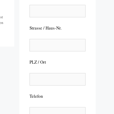
st
gen
Strasse / Haus-Nr.
PLZ / Ort
Telefon