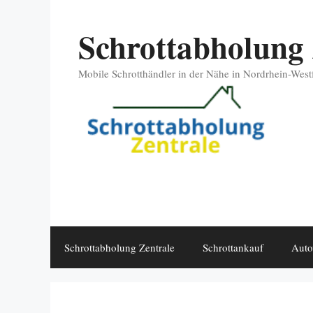
Zum
Schrottabholung 
Inhalt
springen
Mobile Schrotthändler in der Nähe in Nordrhein-West
Schrottabholung Zentrale
Schrottankauf
Auto