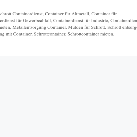
schrott Containerdienst
,
Container für Altmetall
,
Container für
erdienst für Gewerbeabfall
,
Containerdienst für Industrie
,
Containerdien
mieten
,
Metallentsorgung Container
,
Mulden für Schrott
,
Schrott entsor
ng mit Container
,
Schrottcontainer
,
Schrottcontainer mieten
,