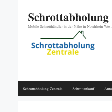
Zum
Schrottabholung 
Inhalt
springen
Mobile Schrotthändler in der Nähe in Nordrhein-West
Schrottabholung Zentrale
Schrottankauf
Auto