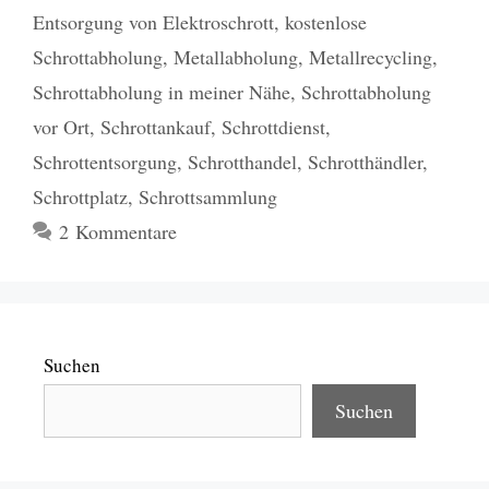
Entsorgung von Elektroschrott
,
kostenlose
Schrottabholung
,
Metallabholung
,
Metallrecycling
,
Schrottabholung in meiner Nähe
,
Schrottabholung
vor Ort
,
Schrottankauf
,
Schrottdienst
,
Schrottentsorgung
,
Schrotthandel
,
Schrotthändler
,
Schrottplatz
,
Schrottsammlung
2 Kommentare
Suchen
Suchen