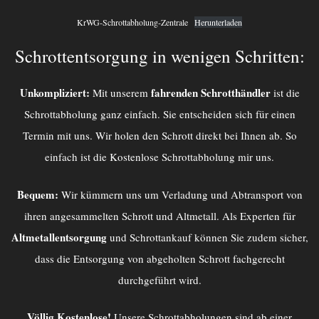
KrWG-Schrottabholung-Zentrale
Herunterladen
Schrottentsorgung in wenigen Schritten:
Unkompliziert:
fahrenden Schrotthändler
Mit unserem
ist die
Schrottabholung ganz einfach. Sie entscheiden sich für einen
Termin mit uns. Wir holen den Schrott direkt bei Ihnen ab. So
einfach ist die Kostenlose Schrottabholung mir uns.
Bequem:
Wir kümmern uns um Verladung und Abtransport von
ihren angesammelten Schrott und Altmetall. Als Experten für
Altmetallentsorgung
und Schrottankauf können Sie zudem sicher,
dass die Entsorgung von abgeholten Schrott fachgerecht
durchgeführt wird.
Völlig Kostenlose!
Unsere Schrottabholungen sind ab einer