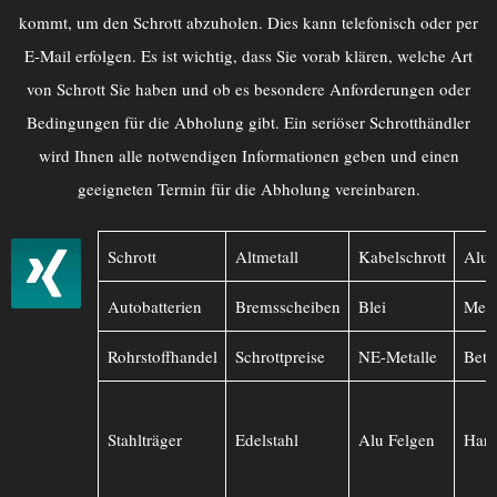
kommt, um den Schrott abzuholen. Dies kann telefonisch oder per
E-Mail erfolgen. Es ist wichtig, dass Sie vorab klären, welche Art
von Schrott Sie haben und ob es besondere Anforderungen oder
Bedingungen für die Abholung gibt. Ein seriöser Schrotthändler
wird Ihnen alle notwendigen Informationen geben und einen
geeigneten Termin für die Abholung vereinbaren.
Schrott
Altmetall
Kabelschrott
Alu
Autobatterien
Bremsscheiben
Blei
Mess
Rohrstoffhandel
Schrottpreise
NE-Metalle
Betr
Stahlträger
Edelstahl
Alu Felgen
Hart