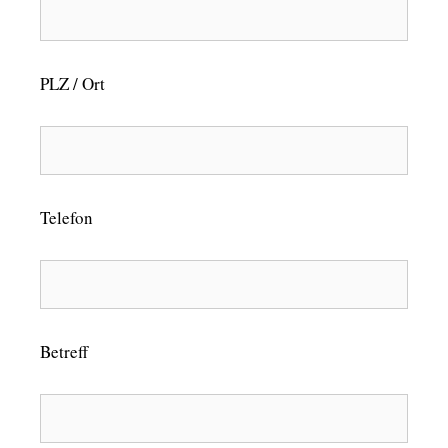
PLZ / Ort
Telefon
Betreff