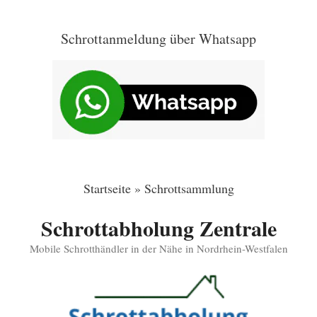
Zum
Inhalt
Schrottanmeldung über Whatsapp
springen
Startseite
»
Schrottsammlung
Schrottabholung Zentrale
Mobile Schrotthändler in der Nähe in Nordrhein-Westfalen