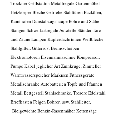
Trockner Grillstation Metallregale Gartenmöbel
Heizkörper Bleche Getriebe Stahltüren Backöfen,
Kaminofen Dunstabzugshaupe Rohre und Stäbe
Stangen Schwerlastregale Autoteile Ständer Tore
und Zäune Lampen Kupferdachrinnen Wellbleche
Stahlgitter, Gitterrost Bremsscheiben
Elektromotoren Eisennähmaschine Kompressor,
Pumpe Kabel jeglicher Art Zinnkrüge, Zinnteller
Warmwasserspeicher Markisen Fitnessgeräte
Metallschränke Autobatterien Töpfe und Pfannen
Metall Bettgestell Stahlschränke, Tresore Edelstahl
Briefkästen Felgen Bohrer, usw. Stahlleiter,
Bleigewichte Benzin-Rasenmäher Kettensäge